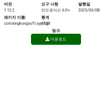
버전
요구 사항
발행일
1.12.2
안드로이드 6.0+
2025/03/08
패키지 이름:
통계
com.kingkongsoft.xyjct.g
6538
링크
다운로드