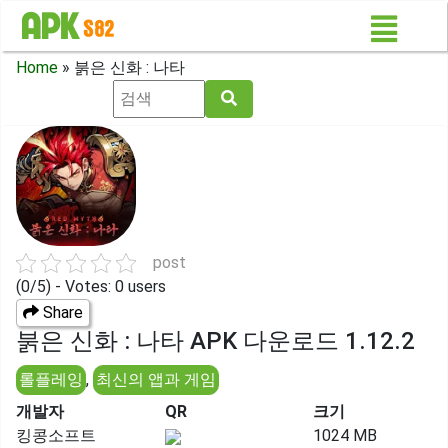
Home
»
붉은 신화 : 나타
post
(0/5) - Votes: 0 users
Share
붉은 신화 : 나타 APK 다운로드 1.12.2
롤플레잉
,
최신의 앱과 게임
개발자
QR
크기
킹콩소프트
1024 MB